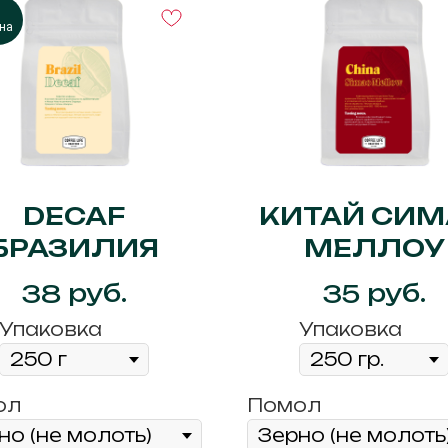
на
DECAF
КИТАЙ СИМ
БРАЗИЛИЯ
МЕЛЛОУ
руб.
руб.
38
35
Упаковка
Упаковка
ол
Помол