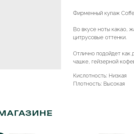
Фирменный купаж Coffee
Во вкусе ноты какао, 
цитрусовые оттенки.
Отлично подойдет как д
чашке, гейзерной кофе
Кислотность: Низкая
Плотность: Высокая
МАГАЗИНЕ