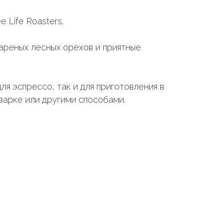
 Life Roasters.
жареных лесных орехов и приятные
ля эспрессо, так и для приготовления в
варке или другими способами.